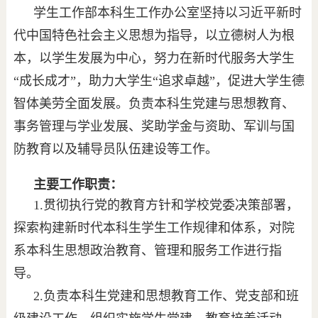
学生工作部本科生工作办公室坚持以习近平新时
代中国特色社会主义思想为指导，以立德树人为根
本，以学生发展为中心，努力在新时代服务大学生
“成长成才”，助力大学生“追求卓越”，促进大学生德
智体美劳全面发展。负责本科生党建与思想教育、
事务管理与学业发展、奖助学金与资助、军训与国
防教育以及辅导员队伍建设等工作。
主要工作职责：
1.贯彻执行党的教育方针和学校党委决策部署，
探索构建新时代本科生学生工作规律和体系，对院
系本科生思想政治教育、管理和服务工作进行指
导。
2.负责本科生党建和思想教育工作、党支部和班